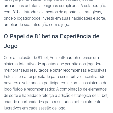
armadilhas astutas a enigmas complexos. A colaboração
com 81bet introduz elementos de apostas estratégicas,
onde o jogador pode investir em suas habilidades e sorte,
ampliando sua interação com o jogo.
O Papel de 81bet na Experiência de
Jogo
Com a inclusão de 81bet, AncientPharaoh oferece um
sistema interativo de apostas que permite aos jogadores
melhorar seus resultados e obter recompensas exclusivas.
Este sistema foi projetado para ser intuitivo, incentivando
novatos e veteranos a participarem de um ecossistema de
jogo fluido e recompensador. A combinação de elementos
de sorte e habilidade reforça a adição estratégica de 81bet,
criando oportunidades para resultados potencialmente
lucrativos em cada sessão de jogo.