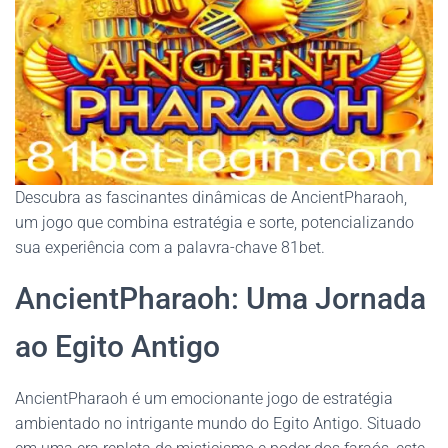
Descubra as fascinantes dinâmicas de AncientPharaoh,
um jogo que combina estratégia e sorte, potencializando
sua experiência com a palavra-chave 81bet.
AncientPharaoh: Uma Jornada
ao Egito Antigo
AncientPharaoh é um emocionante jogo de estratégia
ambientado no intrigante mundo do Egito Antigo. Situado