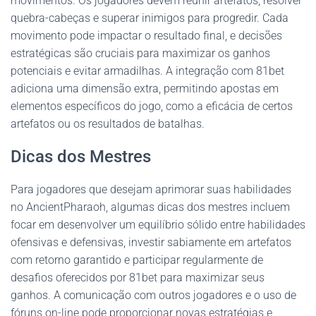
movimentos. Os jogadores devem reunir artefatos, resolver
quebra-cabeças e superar inimigos para progredir. Cada
movimento pode impactar o resultado final, e decisões
estratégicas são cruciais para maximizar os ganhos
potenciais e evitar armadilhas. A integração com 81bet
adiciona uma dimensão extra, permitindo apostas em
elementos específicos do jogo, como a eficácia de certos
artefatos ou os resultados de batalhas.
Dicas dos Mestres
Para jogadores que desejam aprimorar suas habilidades
no AncientPharaoh, algumas dicas dos mestres incluem
focar em desenvolver um equilíbrio sólido entre habilidades
ofensivas e defensivas, investir sabiamente em artefatos
com retorno garantido e participar regularmente de
desafios oferecidos por 81bet para maximizar seus
ganhos. A comunicação com outros jogadores e o uso de
fóruns on-line pode proporcionar novas estratégias e