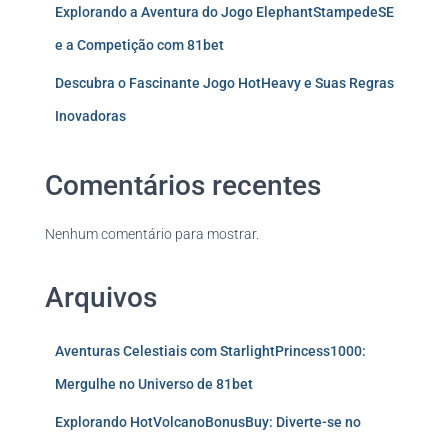
Explorando a Aventura do Jogo ElephantStampedeSE
e a Competição com 81bet
Descubra o Fascinante Jogo HotHeavy e Suas Regras
Inovadoras
Comentários recentes
Nenhum comentário para mostrar.
Arquivos
Aventuras Celestiais com StarlightPrincess1000:
Mergulhe no Universo de 81bet
Explorando HotVolcanoBonusBuy: Diverte-se no