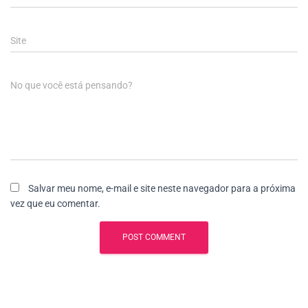
Site
No que você está pensando?
Salvar meu nome, e-mail e site neste navegador para a próxima
vez que eu comentar.