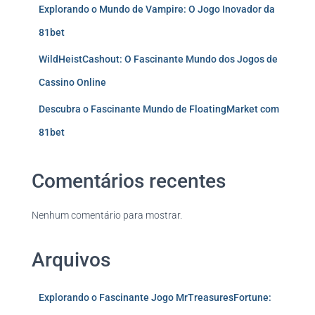
Explorando o Mundo de Vampire: O Jogo Inovador da
81bet
WildHeistCashout: O Fascinante Mundo dos Jogos de
Cassino Online
Descubra o Fascinante Mundo de FloatingMarket com
81bet
Comentários recentes
Nenhum comentário para mostrar.
Arquivos
Explorando o Fascinante Jogo MrTreasuresFortune: