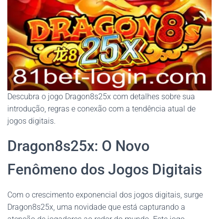
Descubra o jogo Dragon8s25x com detalhes sobre sua
introdução, regras e conexão com a tendência atual de
jogos digitais.
Dragon8s25x: O Novo
Fenômeno dos Jogos Digitais
Com o crescimento exponencial dos jogos digitais, surge
Dragon8s25x, uma novidade que está capturando a