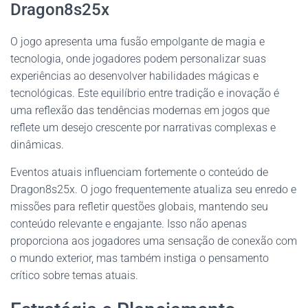
Dragon8s25x
O jogo apresenta uma fusão empolgante de magia e
tecnologia, onde jogadores podem personalizar suas
experiências ao desenvolver habilidades mágicas e
tecnológicas. Este equilíbrio entre tradição e inovação é
uma reflexão das tendências modernas em jogos que
reflete um desejo crescente por narrativas complexas e
dinâmicas.
Eventos atuais influenciam fortemente o conteúdo de
Dragon8s25x. O jogo frequentemente atualiza seu enredo e
missões para refletir questões globais, mantendo seu
conteúdo relevante e engajante. Isso não apenas
proporciona aos jogadores uma sensação de conexão com
o mundo exterior, mas também instiga o pensamento
crítico sobre temas atuais.