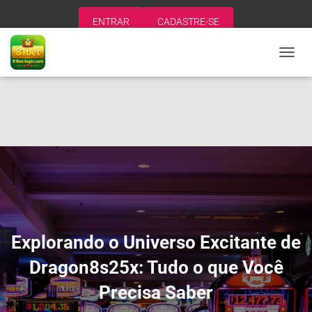
ENTRAR
CADASTRE-SE
A
L
T
E
R
N
A
R
N
A
V
E
G
A
Explorando o Universo Excitante de
Ç
Ã
Dragon8s25x: Tudo o que Você
O
Precisa Saber