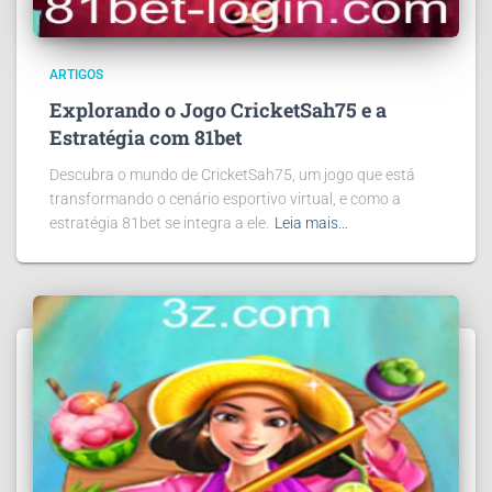
ARTIGOS
Explorando o Jogo CricketSah75 e a
Estratégia com 81bet
Descubra o mundo de CricketSah75, um jogo que está
transformando o cenário esportivo virtual, e como a
estratégia 81bet se integra a ele.
Leia mais…