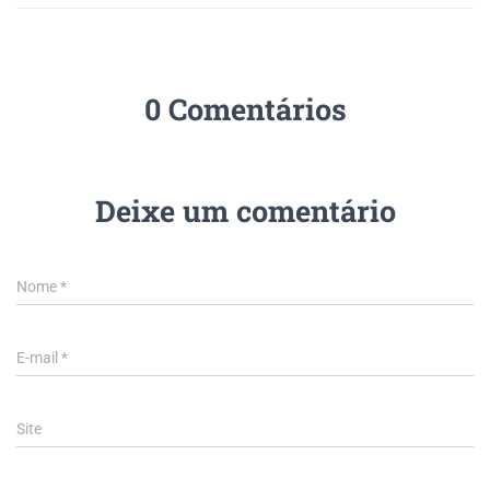
0 Comentários
Deixe um comentário
Nome
*
E-mail
*
Site