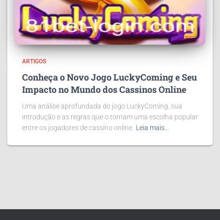
ARTIGOS
Conheça o Novo Jogo LuckyComing e Seu
Impacto no Mundo dos Cassinos Online
Uma análise aprofundada do jogo LuckyComing, sua
introdução e as regras que o tornam uma escolha popular
entre os jogadores de cassino online.
Leia mais…