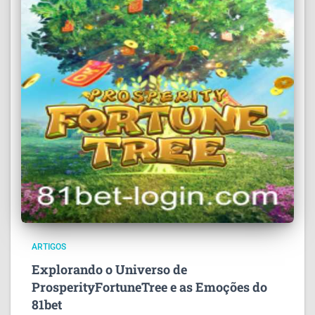
ARTIGOS
Explorando o Universo de
ProsperityFortuneTree e as Emoções do
81bet