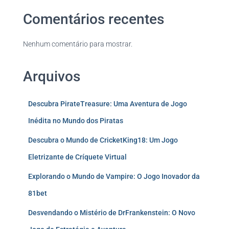
Comentários recentes
Nenhum comentário para mostrar.
Arquivos
Descubra PirateTreasure: Uma Aventura de Jogo
Inédita no Mundo dos Piratas
Descubra o Mundo de CricketKing18: Um Jogo
Eletrizante de Críquete Virtual
Explorando o Mundo de Vampire: O Jogo Inovador da
81bet
Desvendando o Mistério de DrFrankenstein: O Novo