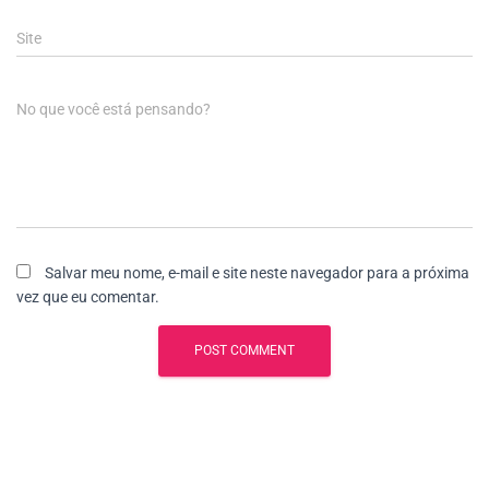
Site
No que você está pensando?
Salvar meu nome, e-mail e site neste navegador para a próxima
vez que eu comentar.