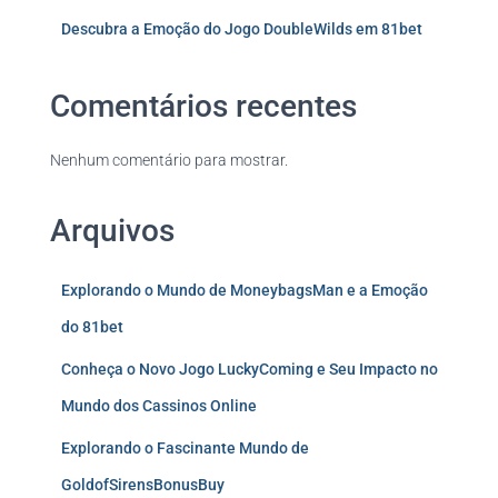
Descubra a Emoção do Jogo DoubleWilds em 81bet
Comentários recentes
Nenhum comentário para mostrar.
Arquivos
Explorando o Mundo de MoneybagsMan e a Emoção
do 81bet
Conheça o Novo Jogo LuckyComing e Seu Impacto no
Mundo dos Cassinos Online
Explorando o Fascinante Mundo de
GoldofSirensBonusBuy