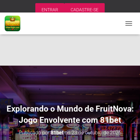
ENTRAR
CADASTRE-SE
A
L
T
E
R
N
A
R
N
A
V
E
G
A
Explorando o Mundo de FruitNova:
Ç
Ã
Jogo Envolvente com 81bet
O
Publicado por
81bet
on
23 de outubro de 2026