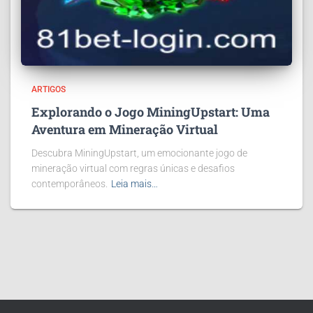
ARTIGOS
Explorando o Jogo MiningUpstart: Uma
Aventura em Mineração Virtual
Descubra MiningUpstart, um emocionante jogo de
mineração virtual com regras únicas e desafios
contemporâneos.
Leia mais…