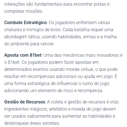
interações são fundamentais para encontrar pistas e
completar missões.
Combate Estratégico
: Os jogadores enfrentam várias
criaturas e inimigos de boss. Cada batalha requer uma
abordagem tática, usando habilidades, armas e a malha
do ambiente para vencer.
Aposta com 81bet
: Uma das mecânicas mais inovadoras é
o 81bet. Os jogadores podem fazer apostas em
determinados eventos usando moeda virtual, o que pode
resultar em recompensas adicionais ou ajuda em jogo. É
uma forma estratégica de influenciar o rumo do jogo,
adicionando um elemento de risco e recompensa.
Gestão de Recursos
: A coleta e gestão de recursos é vital.
Ingredientes mágicos, artefatos e moeda do jogo devem
ser usados sabiamente para aumentar as habilidades e
desbloquear áreas secretas.