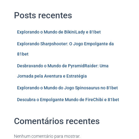
Posts recentes
Explorando o Mundo de BikiniLady e 81bet
Explorando Sharpshooter: O Jogo Empolgante da
81bet
Desbravando o Mundo de PyramidRaider: Uma
Jornada pela Aventura e Estratégia
Explorando o Mundo do Jogo Spinosaurus no 81bet
Descubra o Empolgante Mundo de FireChibi e 81bet
Comentários recentes
Nenhum comentário para mostrar.