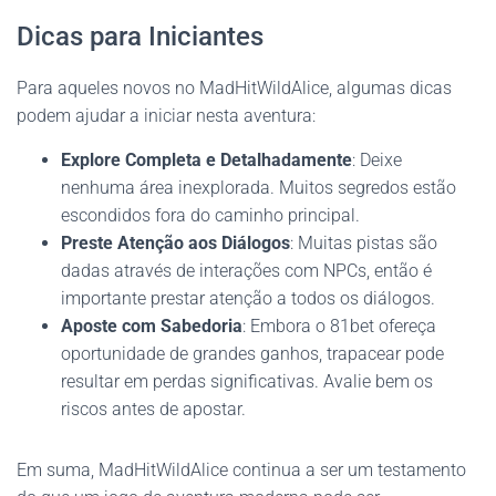
Dicas para Iniciantes
Para aqueles novos no MadHitWildAlice, algumas dicas
podem ajudar a iniciar nesta aventura:
Explore Completa e Detalhadamente
: Deixe
nenhuma área inexplorada. Muitos segredos estão
escondidos fora do caminho principal.
Preste Atenção aos Diálogos
: Muitas pistas são
dadas através de interações com NPCs, então é
importante prestar atenção a todos os diálogos.
Aposte com Sabedoria
: Embora o 81bet ofereça
oportunidade de grandes ganhos, trapacear pode
resultar em perdas significativas. Avalie bem os
riscos antes de apostar.
Em suma, MadHitWildAlice continua a ser um testamento