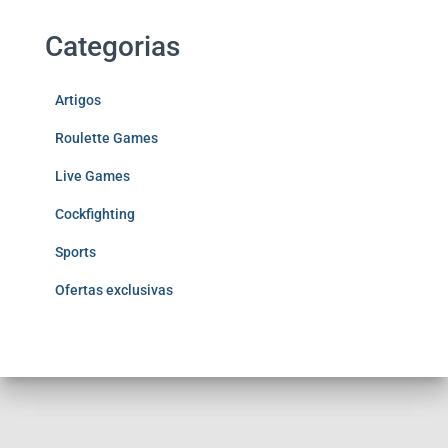
Categorias
Artigos
Roulette Games
Live Games
Cockfighting
Sports
Ofertas exclusivas