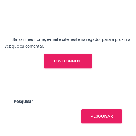
Salvar meu nome, e-mail e site neste navegador para a próxima
vez que eu comentar.
Pesquisar
PESQUISAR