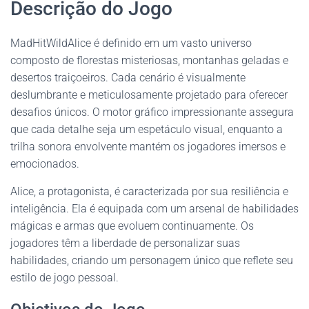
Descrição do Jogo
MadHitWildAlice é definido em um vasto universo
composto de florestas misteriosas, montanhas geladas e
desertos traiçoeiros. Cada cenário é visualmente
deslumbrante e meticulosamente projetado para oferecer
desafios únicos. O motor gráfico impressionante assegura
que cada detalhe seja um espetáculo visual, enquanto a
trilha sonora envolvente mantém os jogadores imersos e
emocionados.
Alice, a protagonista, é caracterizada por sua resiliência e
inteligência. Ela é equipada com um arsenal de habilidades
mágicas e armas que evoluem continuamente. Os
jogadores têm a liberdade de personalizar suas
habilidades, criando um personagem único que reflete seu
estilo de jogo pessoal.