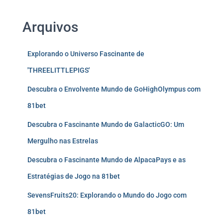
Arquivos
Explorando o Universo Fascinante de
'THREELITTLEPIGS'
Descubra o Envolvente Mundo de GoHighOlympus com
81bet
Descubra o Fascinante Mundo de GalacticGO: Um
Mergulho nas Estrelas
Descubra o Fascinante Mundo de AlpacaPays e as
Estratégias de Jogo na 81bet
SevensFruits20: Explorando o Mundo do Jogo com
81bet