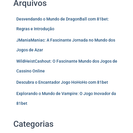
Arquivos
Desvendando o Mundo de DragonBall com 81bet:
Regras e Introdução
JManiaManiac: A Fascinante Jornada no Mundo dos
Jogos de Azar
WildHeistCashout: O Fascinante Mundo dos Jogos de
Cassino Online
Descubra o Encantador Jogo HoHoHo com 81bet
Explorando o Mundo de Vampire: O Jogo Inovador da
81bet
Categorias