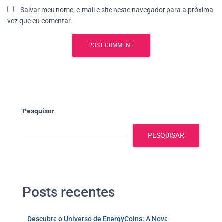
Salvar meu nome, e-mail e site neste navegador para a próxima
vez que eu comentar.
Pesquisar
PESQUISAR
Posts recentes
Descubra o Universo de EnergyCoins: A Nova