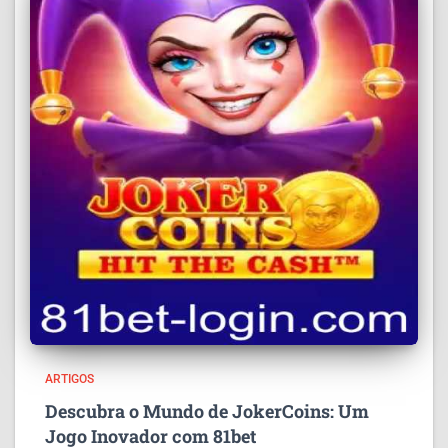
ARTIGOS
Descubra o Mundo de JokerCoins: Um
Jogo Inovador com 81bet