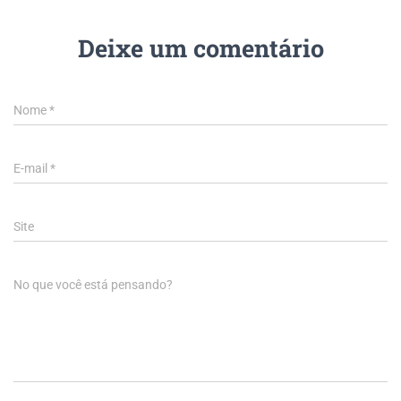
Deixe um comentário
Nome
*
E-mail
*
Site
No que você está pensando?