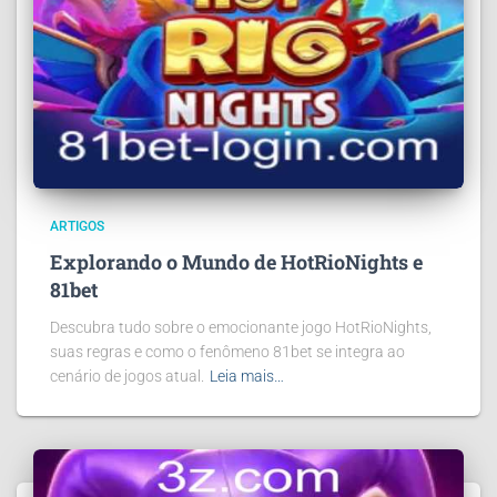
ARTIGOS
Explorando o Mundo de HotRioNights e
81bet
Descubra tudo sobre o emocionante jogo HotRioNights,
suas regras e como o fenômeno 81bet se integra ao
cenário de jogos atual.
Leia mais…