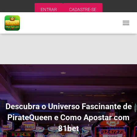
ENTRAR
CADASTRE-SE
A
L
T
E
R
N
A
R
N
A
V
E
G
A
Descubra o Universo Fascinante de
Ç
Ã
PirateQueen e Como Apostar com
O
81bet