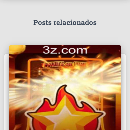
Posts relacionados