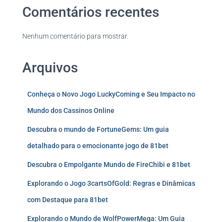
Comentários recentes
Nenhum comentário para mostrar.
Arquivos
Conheça o Novo Jogo LuckyComing e Seu Impacto no
Mundo dos Cassinos Online
Descubra o mundo de FortuneGems: Um guia
detalhado para o emocionante jogo de 81bet
Descubra o Empolgante Mundo de FireChibi e 81bet
Explorando o Jogo 3cartsOfGold: Regras e Dinâmicas
com Destaque para 81bet
Explorando o Mundo de WolfPowerMega: Um Guia