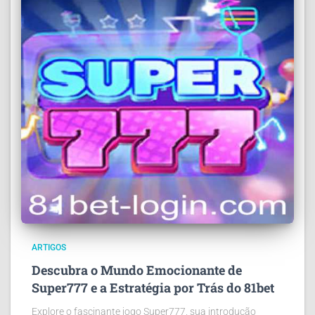
ARTIGOS
Descubra o Mundo Emocionante de
Super777 e a Estratégia por Trás do 81bet
Explore o fascinante jogo Super777, sua introdução