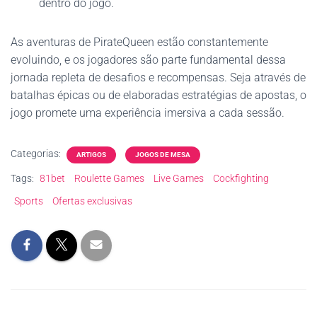
dentro do jogo.
As aventuras de PirateQueen estão constantemente
evoluindo, e os jogadores são parte fundamental dessa
jornada repleta de desafios e recompensas. Seja através de
batalhas épicas ou de elaboradas estratégias de apostas, o
jogo promete uma experiência imersiva a cada sessão.
Categorias:
ARTIGOS
JOGOS DE MESA
Tags:
81bet
Roulette Games
Live Games
Cockfighting
Sports
Ofertas exclusivas