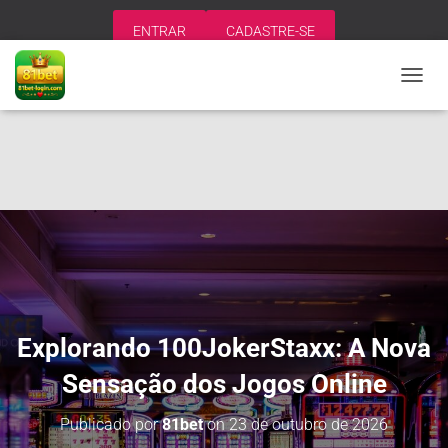
ENTRAR
CADASTRE-SE
A
L
T
E
R
N
A
R
N
A
V
E
G
A
Explorando 100JokerStaxx: A Nova
Ç
Ã
Sensação dos Jogos Online
O
Publicado por
81bet
on
23 de outubro de 2026