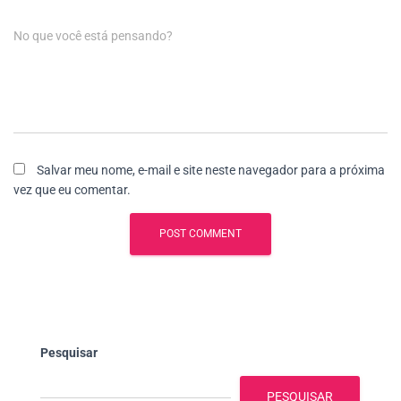
No que você está pensando?
Salvar meu nome, e-mail e site neste navegador para a próxima
vez que eu comentar.
Pesquisar
PESQUISAR