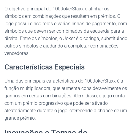
O objetivo principal do 100JokerStaxx é alinhar os
símbolos em combinações que resultem em prêmios. O
jogo possui cinco rolos e várias linhas de pagamento, com
símbolos que devem ser combinados da esquerda para a
direita. Entre os símbolos, o Joker é o coringa, substituindo
outros símbolos e ajudando a completar combinações
vencedoras.
Características Especiais
Uma das principais características do 100JokerStaxx é a
função multiplicadora, que aumenta consideravelmente os
ganhos em certas combinações. Além disso, o jogo conta
com um prêmio progressivo que pode ser ativado
aleatoriamente durante o jogo, oferecendo a chance de um
grande prêmio.
Inovações e Temas do