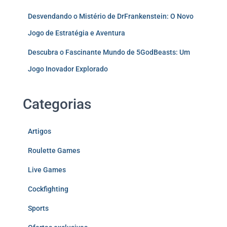
Desvendando o Mistério de DrFrankenstein: O Novo
Jogo de Estratégia e Aventura
Descubra o Fascinante Mundo de 5GodBeasts: Um
Jogo Inovador Explorado
Categorias
Artigos
Roulette Games
Live Games
Cockfighting
Sports