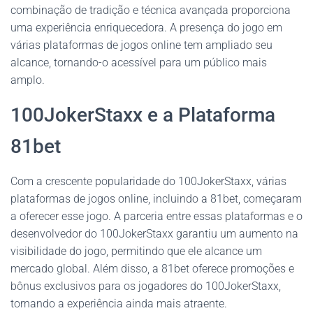
combinação de tradição e técnica avançada proporciona
uma experiência enriquecedora. A presença do jogo em
várias plataformas de jogos online tem ampliado seu
alcance, tornando-o acessível para um público mais
amplo.
100JokerStaxx e a Plataforma
81bet
Com a crescente popularidade do 100JokerStaxx, várias
plataformas de jogos online, incluindo a 81bet, começaram
a oferecer esse jogo. A parceria entre essas plataformas e o
desenvolvedor do 100JokerStaxx garantiu um aumento na
visibilidade do jogo, permitindo que ele alcance um
mercado global. Além disso, a 81bet oferece promoções e
bônus exclusivos para os jogadores do 100JokerStaxx,
tornando a experiência ainda mais atraente.