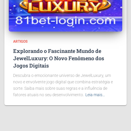
ARTIGOS
Explorando o Fascinante Mundo de
JewelLuxury: O Novo Fenômeno dos
Jogos Digitais
Descubra o emocionante universo de JewelLuxury, um
novo e envolvente jogo digital que combina estratégia e
sorte. Saiba mais sobre suas regras e a influência de
fatores atuais no seu desenvolvimento.
Leia mais…