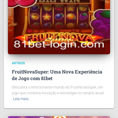
ARTIGOS
FruitNovaSuper: Uma Nova Experiência
de Jogo com 81bet
Descubra o emocionante mundo do FruitNovaSuper, um
jogo que combina inovação e estratégia no cenário atual.
Leia mais…