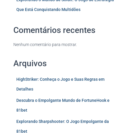
Que Está Conquistando Multidões
Comentários recentes
Nenhum comentário para mostrar.
Arquivos
HighStriker: Conheça o Jogo e Suas Regras em
Detalhes
Descubra o Empolgante Mundo de FortuneHook e
81bet
Explorando Sharpshooter: O Jogo Empolgante da
81bet