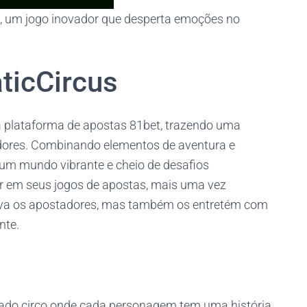
s, um jogo inovador que desperta emoções no
ticCircus
a plataforma de apostas 81bet, trazendo uma
adores. Combinando elementos de aventura e
a um mundo vibrante e cheio de desafios
ar em seus jogos de apostas, mais uma vez
tiva os apostadores, mas também os entretém com
nte.
ado circo onde cada personagem tem uma história