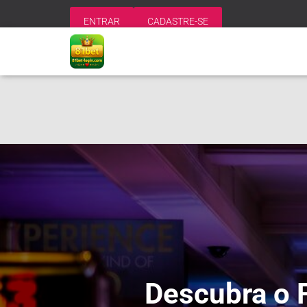
ENTRAR
CADASTRE-SE
Descubra o 