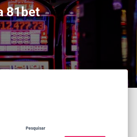
a 81bet
Pesquisar