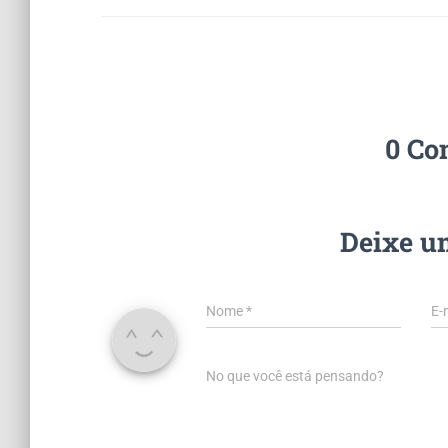
0 Co
Deixe u
Nome
*
E-
No que você está pensando?