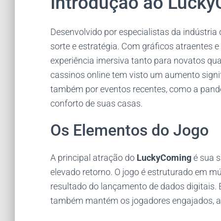
Introdução ao Luck
Desenvolvido por especialistas da indústria 
sorte e estratégia. Com gráficos atraentes e
experiência imersiva tanto para novatos qua
cassinos online tem visto um aumento signif
também por eventos recentes, como a pande
conforto de suas casas.
Os Elementos do Jogo
A principal atração do
LuckyComing
é sua s
elevado retorno. O jogo é estruturado em mú
resultado do lançamento de dados digitais. 
também mantém os jogadores engajados, a