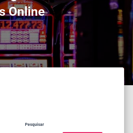
s Online
Pesquisar