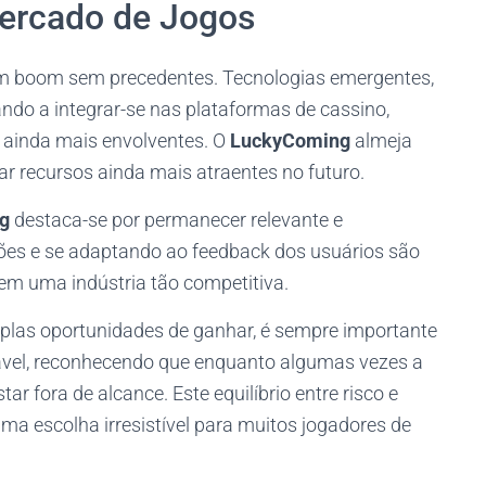
ercado de Jogos
 um boom sem precedentes. Tecnologias emergentes,
do a integrar-se nas plataformas de cassino,
 ainda mais envolventes. O
LuckyComing
almeja
r recursos ainda mais atraentes no futuro.
g
destaca-se por permanecer relevante e
ões e se adaptando ao feedback dos usuários são
 em uma indústria tão competitiva.
tiplas oportunidades de ganhar, é sempre importante
ável, reconhecendo que enquanto algumas vezes a
tar fora de alcance. Este equilíbrio entre risco e
ma escolha irresistível para muitos jogadores de