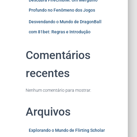
Descubra FireChibiM: Um Mergulho
Profundo no Fenômeno dos Jogos
Desvendando o Mundo de DragonBall
com 81bet: Regras e Introdução
Comentários
recentes
Nenhum comentário para mostrar.
Arquivos
Explorando o Mundo de Flirting Scholar