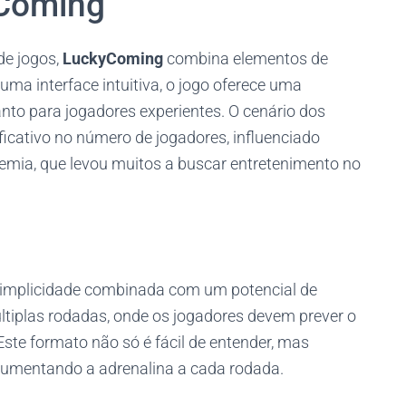
yComing
de jogos,
LuckyComing
combina elementos de
 uma interface intuitiva, o jogo oferece uma
nto para jogadores experientes. O cenário dos
icativo no número de jogadores, influenciado
mia, que levou muitos a buscar entretenimento no
implicidade combinada com um potencial de
ltiplas rodadas, onde os jogadores devem prever o
Este formato não só é fácil de entender, mas
umentando a adrenalina a cada rodada.