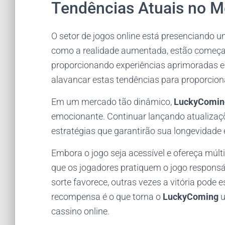
Tendências Atuais no M
O setor de jogos online está presenciando
como a realidade aumentada, estão começan
proporcionando experiências aprimoradas e
alavancar estas tendências para proporciona
Em um mercado tão dinâmico,
LuckyComin
emocionante. Continuar lançando atualizaç
estratégias que garantirão sua longevidade
Embora o jogo seja acessível e ofereça múl
que os jogadores pratiquem o jogo respons
sorte favorece, outras vezes a vitória pode es
recompensa é o que torna o
LuckyComing
u
cassino online.