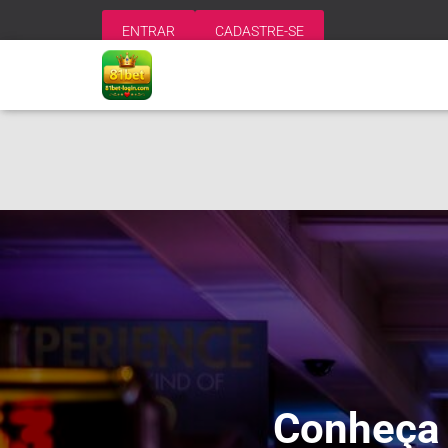
ENTRAR
CADASTRE-SE
Conheça 